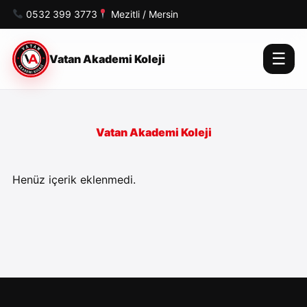
0532 399 3773
Mezitli / Mersin
☰
Vatan Akademi Koleji
Vatan Akademi Koleji
Henüz içerik eklenmedi.