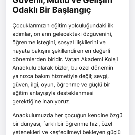
Güvenli, Mutlu ve Gelişim
Odaklı Bir Başlangıç
Çocuklarımızın eğitim yolculuğundaki ilk
adımlar, onların gelecekteki özgüvenini,
öğrenme isteğini, sosyal ilişkilerini ve
hayata bakışını şekillendiren en değerli
dönemlerden biridir. Vatan Akademi Koleji
Anaokulu olarak bizler, bu özel dönemin
yalnızca bakım hizmetiyle değil; sevgi,
güven, ilgi, oyun, öğrenme ve güçlü bir
eğitim anlayışıyla desteklenmesi
gerektiğine inanıyoruz.
Anaokulumuzda her çocuğun kendine özgü
bir dünyası, farklı bir öğrenme hızı, özel
yetenekleri ve keşfedilmeyi bekleyen güçlü