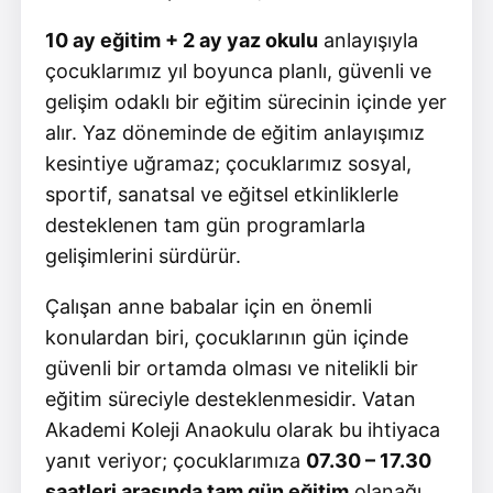
10 ay eğitim + 2 ay yaz okulu
anlayışıyla
çocuklarımız yıl boyunca planlı, güvenli ve
gelişim odaklı bir eğitim sürecinin içinde yer
alır. Yaz döneminde de eğitim anlayışımız
kesintiye uğramaz; çocuklarımız sosyal,
sportif, sanatsal ve eğitsel etkinliklerle
desteklenen tam gün programlarla
gelişimlerini sürdürür.
Çalışan anne babalar için en önemli
konulardan biri, çocuklarının gün içinde
güvenli bir ortamda olması ve nitelikli bir
eğitim süreciyle desteklenmesidir. Vatan
Akademi Koleji Anaokulu olarak bu ihtiyaca
yanıt veriyor; çocuklarımıza
07.30 – 17.30
saatleri arasında tam gün eğitim
olanağı