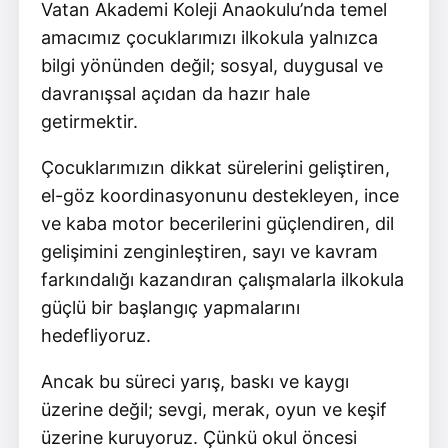
Vatan Akademi Koleji Anaokulu’nda temel
amacımız çocuklarımızı ilkokula yalnızca
bilgi yönünden değil; sosyal, duygusal ve
davranışsal açıdan da hazır hale
getirmektir.
Çocuklarımızın dikkat sürelerini geliştiren,
el-göz koordinasyonunu destekleyen, ince
ve kaba motor becerilerini güçlendiren, dil
gelişimini zenginleştiren, sayı ve kavram
farkındalığı kazandıran çalışmalarla ilkokula
güçlü bir başlangıç yapmalarını
hedefliyoruz.
Ancak bu süreci yarış, baskı ve kaygı
üzerine değil; sevgi, merak, oyun ve keşif
üzerine kuruyoruz. Çünkü okul öncesi