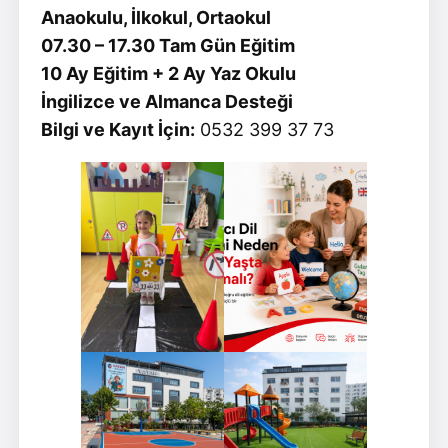
Anaokulu, İlkokul, Ortaokul
07.30 – 17.30 Tam Gün Eğitim
10 Ay Eğitim + 2 Ay Yaz Okulu
İngilizce ve Almanca Desteği
Bilgi ve Kayıt İçin:
0532 399 37 73