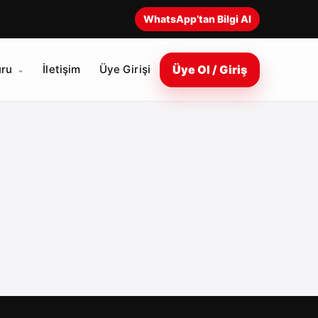
WhatsApp’tan Bilgi Al
Üye Ol / Giriş
ru
İletişim
Üye Girişi