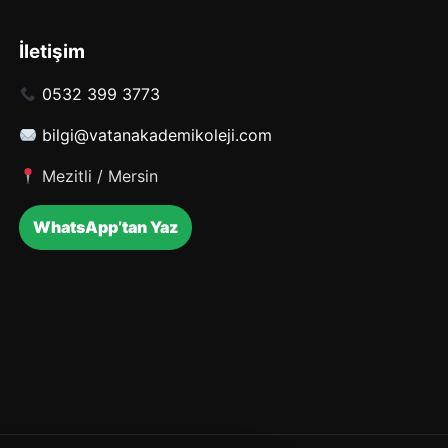
İletişim
0532 399 3773
bilgi@vatanakademikoleji.com
Mezitli / Mersin
WhatsApp’tan Yaz