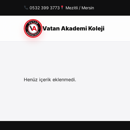
0532 399 3773
Mezitli / Mersin
Vatan Akademi Koleji
Henüz içerik eklenmedi.