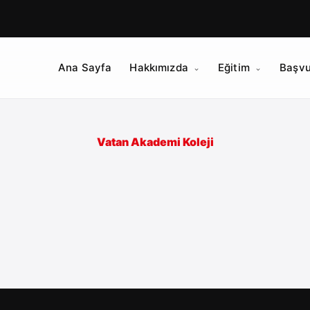
Ana Sayfa
Hakkımızda
Eğitim
Başvu
Vatan Akademi Koleji