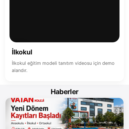
▶
İlkokul
İlkokul eğitim modeli tanıtım videosu için demo
alandır.
Haberler