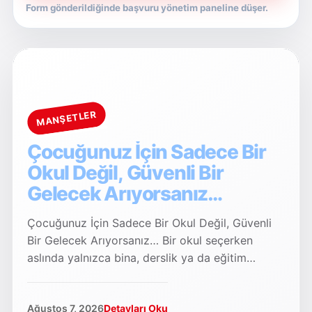
Form gönderildiğinde başvuru yönetim paneline düşer.
MANŞETLER
Çocuğunuz İçin Sadece Bir
Okul Değil, Güvenli Bir
Gelecek Arıyorsanız…
Çocuğunuz İçin Sadece Bir Okul Değil, Güvenli
Bir Gelecek Arıyorsanız… Bir okul seçerken
aslında yalnızca bina, derslik ya da eğitim
programı seçmiyorsunuz.…
Ağustos 7, 2026
Detayları Oku