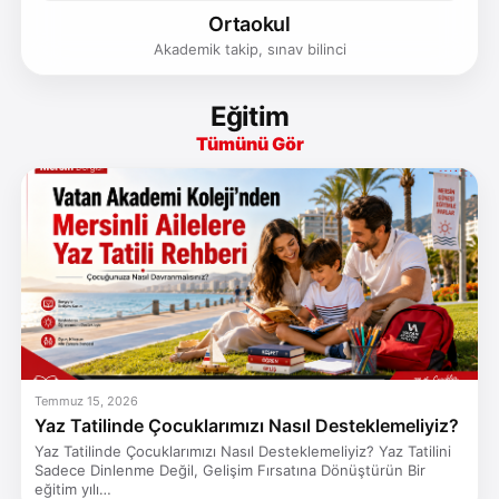
Ortaokul
Akademik takip, sınav bilinci
Eğitim
Tümünü Gör
Temmuz 15, 2026
Yaz Tatilinde Çocuklarımızı Nasıl Desteklemeliyiz?
Yaz Tatilinde Çocuklarımızı Nasıl Desteklemeliyiz? Yaz Tatilini
Sadece Dinlenme Değil, Gelişim Fırsatına Dönüştürün Bir
eğitim yılı…