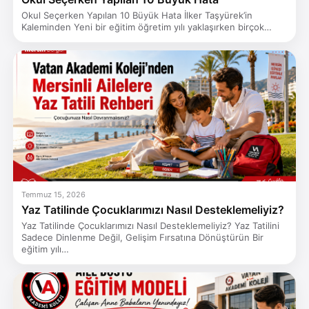
Okul Seçerken Yapılan 10 Büyük Hata İlker Taşyürek’in
Kaleminden Yeni bir eğitim öğretim yılı yaklaşırken birçok…
Temmuz 15, 2026
Yaz Tatilinde Çocuklarımızı Nasıl Desteklemeliyiz?
Yaz Tatilinde Çocuklarımızı Nasıl Desteklemeliyiz? Yaz Tatilini
Sadece Dinlenme Değil, Gelişim Fırsatına Dönüştürün Bir
eğitim yılı…