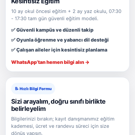
Kesintisiz Eğitim
10 ay okul öncesi eğitim + 2 ay yaz okulu, 07:30
- 17:30 tam gün güvenli eğitim modeli.
✅ Güvenli kampüs ve düzenli takip
✅ Oyunla öğrenme ve yabancı dil desteği
✅ Çalışan aileler için kesintisiz planlama
WhatsApp’tan hemen bilgi alın →
📝 Hızlı Bilgi Formu
Sizi arayalım, doğru sınıfı birlikte
belirleyelim
Bilgilerinizi bırakın; kayıt danışmanımız eğitim
kademesi, ücret ve randevu süreci için size
dönüş yapsın.