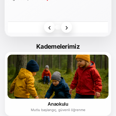
‹
›
Kademelerimiz
Anaokulu
Mutlu başlangıç, güvenli öğrenme