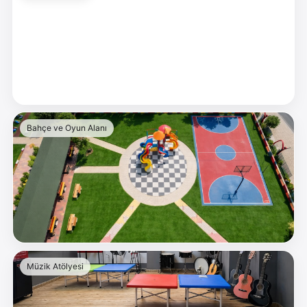
Bahçe ve Oyun Alanı
Müzik Atölyesi