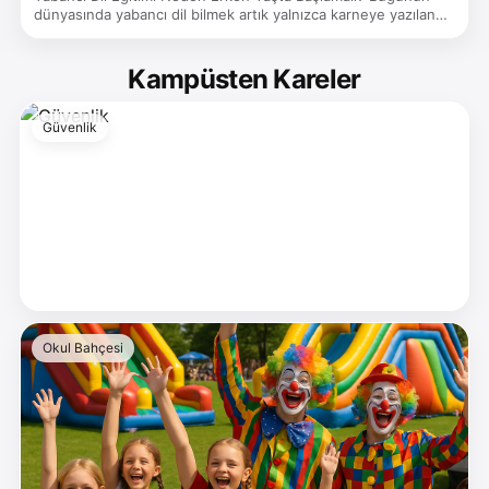
dünyasında yabancı dil bilmek artık yalnızca karneye yazılan…
Kampüsten Kareler
Güvenlik
Okul Bahçesi