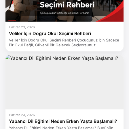
Haziran 23, 2026
Veliler İçin Doğru Okul Seçimi Rehberi
Veliler İçin Doğru Okul Seçimi Rehberi Çocuğunuz İçin Sadece
Bir Okul Değil, Güvenli Bir Gelecek Seçiyorsunuz…
Haziran 23, 2026
Yabancı Dil Eğitimi Neden Erken Yaşta Başlamalı?
Yabancı Dil Eğitimi Neden Erken Yaşta Başlamalı? Bugünün