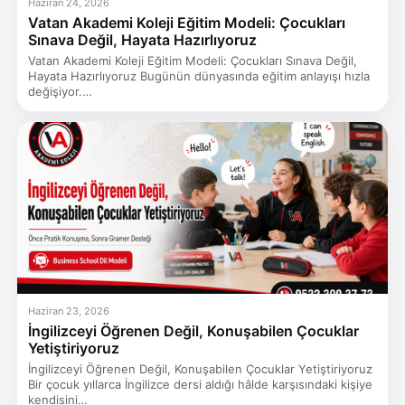
Haziran 24, 2026
Vatan Akademi Koleji Eğitim Modeli: Çocukları
Sınava Değil, Hayata Hazırlıyoruz
Vatan Akademi Koleji Eğitim Modeli: Çocukları Sınava Değil,
Hayata Hazırlıyoruz Bugünün dünyasında eğitim anlayışı hızla
değişiyor.…
Haziran 23, 2026
İngilizceyi Öğrenen Değil, Konuşabilen Çocuklar
Yetiştiriyoruz
İngilizceyi Öğrenen Değil, Konuşabilen Çocuklar Yetiştiriyoruz
Bir çocuk yıllarca İngilizce dersi aldığı hâlde karşısındaki kişiye
kendisini…